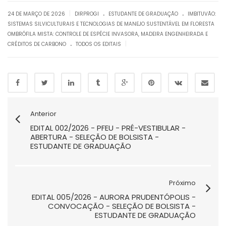
.
.
|
24 DE MARÇO DE 2026
DIRPROGI
ESTUDANTE DE GRADUAÇÃO
IMBITUVÃO:
SISTEMAS SILVICULTURAIS E TECNOLOGIAS DE MANEJO SUSTENTÁVEL EM FLORESTA
OMBRÓFILA MISTA: CONTROLE DE ESPÉCIE INVASORA, MADEIRA ENGENHEIRADA E
.
|
CRÉDITOS DE CARBONO
TODOS OS EDITAIS
Anterior
EDITAL 002/2026 - PFEU - PRÉ-VESTIBULAR -
ABERTURA - SELEÇÃO DE BOLSISTA -
ESTUDANTE DE GRADUAÇÃO
Próximo
EDITAL 005/2026 - AURORA PRUDENTÓPOLIS -
CONVOCAÇÃO - SELEÇÃO DE BOLSISTA -
ESTUDANTE DE GRADUAÇÃO