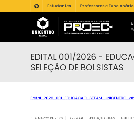
.
Estudantes
Professores e Funcionário
A
Po
EDITAL 001/2026 - EDUC
SELEÇÃO DE BOLSISTAS
Edital_2026_001_EDUCACAO_STEAM_UNICENTRO_abe
.
.
|
6 DE MARÇO DE 2026
DIRPROGI
EDUCAÇÃO STEAM
ESTUDA