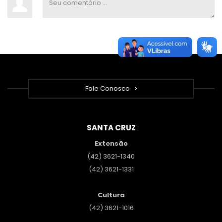
Fale Conosco
SANTA CRUZ
Extensão
(42) 3621-1340
(42) 3621-1331
Cultura
(42) 3621-1016