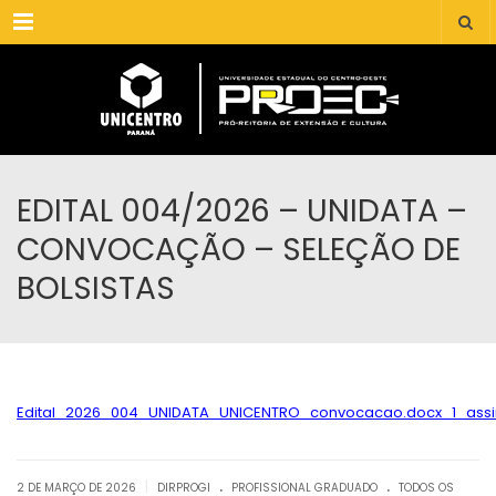
Menu
EDITAL 004/2026 – UNIDATA –
CONVOCAÇÃO – SELEÇÃO DE
BOLSISTAS
Edital_2026_004_UNIDATA_UNICENTRO_convocacao.docx_1_ass
.
.
|
2 DE MARÇO DE 2026
DIRPROGI
PROFISSIONAL GRADUADO
TODOS OS