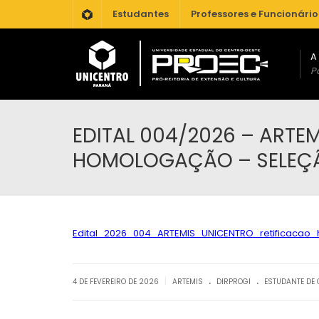
.
Estudantes
Professores e Funcionário
A
Po
EDITAL 004/2026 – ARTEM
HOMOLOGAÇÃO – SELEÇÃ
Edital_2026_004_ARTEMIS_UNICENTRO_retificacao
.
.
|
4 DE FEVEREIRO DE 2026
ARTEMIS
DIRPROGI
ESTUDANTE DE