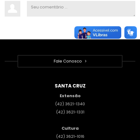
Fale Conosco
SANTA CRUZ
Extensão
(42) 3621-1340
(42) 3621-1331
Cultura
(42) 3621-1016