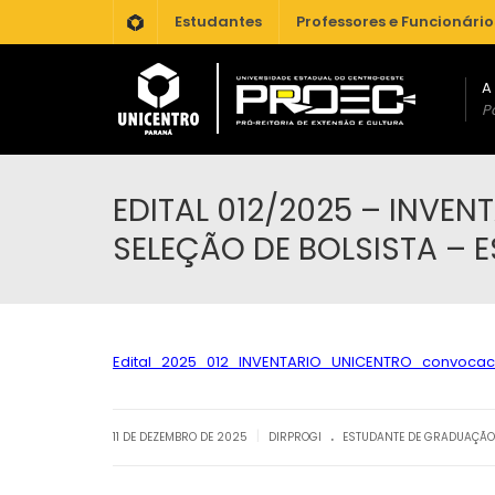
.
Estudantes
Professores e Funcionário
A
Po
EDITAL 012/2025 – INV
SELEÇÃO DE BOLSISTA – 
Edital_2025_012_INVENTARIO_UNICENTRO_convocac
.
|
11 DE DEZEMBRO DE 2025
DIRPROGI
ESTUDANTE DE GRADUAÇÃO