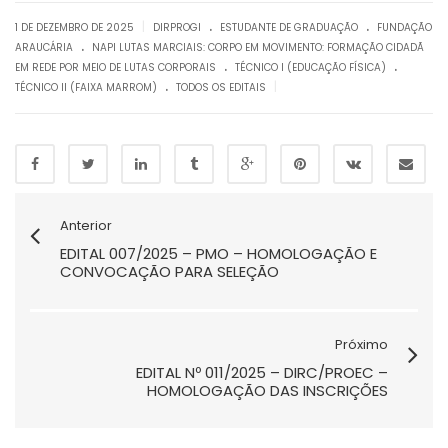
.
.
|
1 DE DEZEMBRO DE 2025
DIRPROGI
ESTUDANTE DE GRADUAÇÃO
FUNDAÇÃO
.
ARAUCÁRIA
NAPI LUTAS MARCIAIS: CORPO EM MOVIMENTO: FORMAÇÃO CIDADÃ
.
.
EM REDE POR MEIO DE LUTAS CORPORAIS
TÉCNICO I (EDUCAÇÃO FÍSICA)
.
|
TÉCNICO II (FAIXA MARROM)
TODOS OS EDITAIS
Anterior
EDITAL 007/2025 – PMO – HOMOLOGAÇÃO E
CONVOCAÇÃO PARA SELEÇÃO
Próximo
EDITAL Nº 011/2025 – DIRC/PROEC –
HOMOLOGAÇÃO DAS INSCRIÇÕES