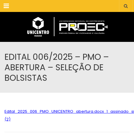
Menu
EDITAL 006/2025 – PMO –
ABERTURA – SELEÇÃO DE
BOLSISTAS
Edital_2025_006_PMO_UNICENTRO_abertura.docx_1_assinado_s
(2)