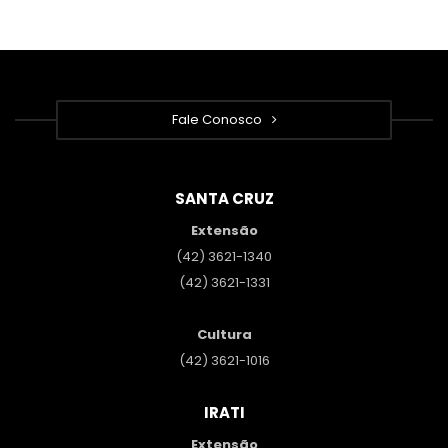
Fale Conosco
SANTA CRUZ
Extensão
(42) 3621-1340
(42) 3621-1331
Cultura
(42) 3621-1016
IRATI
Extensão