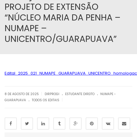
PROJETO DE EXTENSÃO
“NÚCLEO MARIA DA PENHA –
NUMAPE –
UNICENTRO/GUARAPUAVA”
Edital_2025_021_NUMAPE_GUARAPUAVA_UNICENTRO_homologacao
.
.
|
8 DE AGOSTO DE 2025
DIRPROGI
ESTUDANTE DIREITO
NUMAPE -
.
|
GUARAPUAVA
TODOS OS EDITAIS