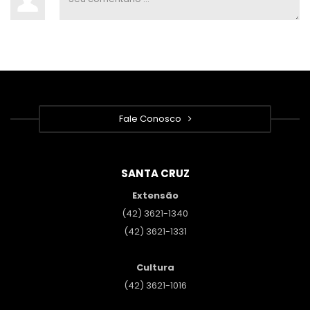
Fale Conosco
SANTA CRUZ
Extensão
(42) 3621-1340
(42) 3621-1331
Cultura
(42) 3621-1016