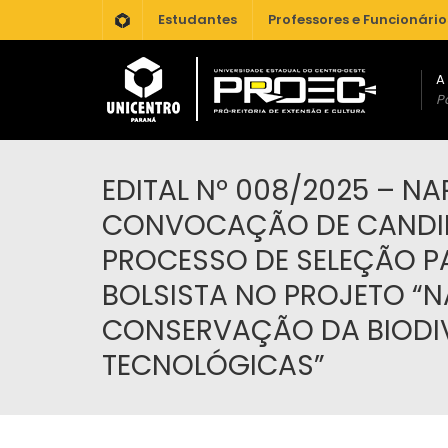
.
Estudantes
Professores e Funcionário
A
Po
EDITAL Nº 008/2025 – N
CONVOCAÇÃO DE CANDI
PROCESSO DE SELEÇÃO 
BOLSISTA NO PROJETO “N
CONSERVAÇÃO DA BIODIV
TECNOLÓGICAS”