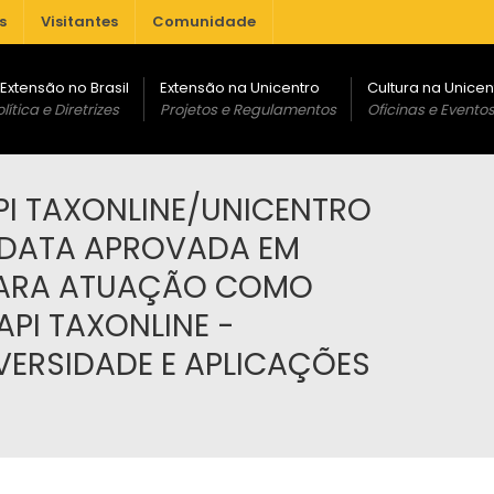
s
Visitantes
Comunidade
 Extensão no Brasil
Extensão na Unicentro
Cultura na Unicen
lítica e Diretrizes
Projetos e Regulamentos
Oficinas e Evento
API TAXONLINE/UNICENTRO
DATA APROVADA EM
PARA ATUAÇÃO COMO
API TAXONLINE -
ERSIDADE E APLICAÇÕES