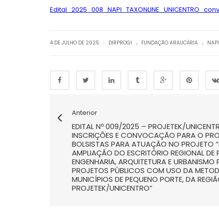
Edital_2025_008_NAPI_TAXONLINE_UNICENTRO_conv
.
.
|
4 DE JULHO DE 2025
DIRPROGI
FUNDAÇÃO ARAUCÁRIA
NAPI
Anterior
EDITAL Nº 009/2025 – PROJETEK/UNICE
INSCRIÇÕES E CONVOCAÇÃO PARA O PRO
BOLSISTAS PARA ATUAÇÃO NO PROJETO “
AMPLIAÇÃO DO ESCRITÓRIO REGIONAL DE 
ENGENHARIA, ARQUITETURA E URBANISMO
PROJETOS PÚBLICOS COM USO DA METOD
MUNICÍPIOS DE PEQUENO PORTE, DA REGI
PROJETEK/UNICENTRO”