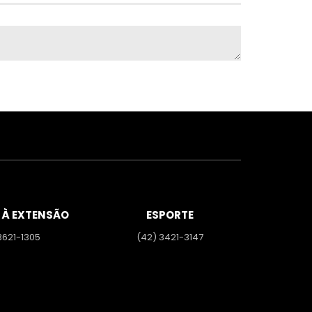
 À EXTENSÃO
ESPORTE
3621-1305
(42) 3421-3147