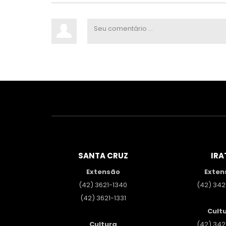
SANTA CRUZ
IRA
Extensão
Exten
(42) 3621-1340
(42) 342
(42) 3621-1331
Cult
Cultura
(42) 342