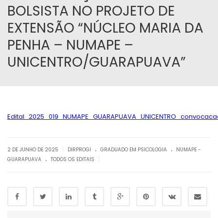
BOLSISTA NO PROJETO DE
EXTENSÃO “NÚCLEO MARIA DA
PENHA – NUMAPE –
UNICENTRO/GUARAPUAVA”
Edital_2025_019_NUMAPE_GUARAPUAVA_UNICENTRO_convocacao_p
.
.
|
2 DE JUNHO DE 2025
DIRPROGI
GRADUADO EM PSICOLOGIA
NUMAPE -
.
|
GUARAPUAVA
TODOS OS EDITAIS