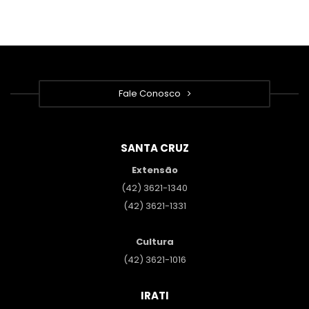
Fale Conosco
SANTA CRUZ
Extensão
(42) 3621-1340
(42) 3621-1331
Cultura
(42) 3621-1016
IRATI