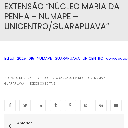
EXTENSÃO “NÚCLEO MARIA DA
PENHA – NUMAPE –
UNICENTRO/GUARAPUAVA”
Edital_2025_015_NUMAPE_GUARAPUAVA_UNICENTRO_convocacao_p
.
.
|
7 DE MAIO DE 2025
DIRPROGI
GRADUADO EM DIREITO
NUMAPE -
.
|
GUARAPUAVA
TODOS OS EDITAIS
Anterior