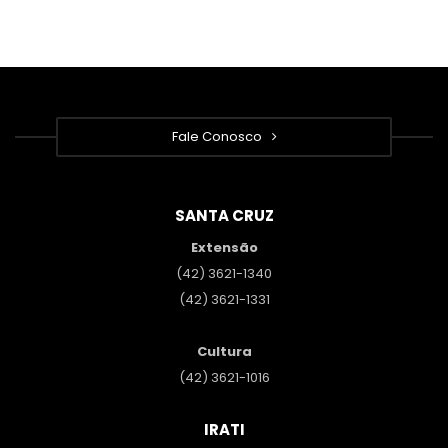
Fale Conosco
SANTA CRUZ
Extensão
(42) 3621-1340
(42) 3621-1331
Cultura
(42) 3621-1016
IRATI