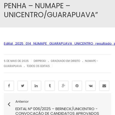
PENHA – NUMAPE –
UNICENTRO/GUARAPUAVA”
Edital_2025_014_NUMAPE_GUARAPUAVA_UNICENTRO_resultado_pro
.
.
|
5 DE MAIO DE 2025
DIRPROGI
GRADUADO EM DIREITO
NUMAPE -
.
|
GUARAPUAVA
TODOS OS EDITAIS
Anterior
EDITAL Nº 006/2025 – BERNECK/UNICENTRO -
CONVOCAÇÃO DE CANDIDATOS APROVADOS