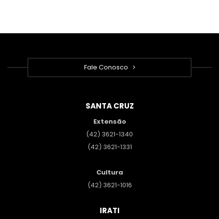
Fale Conosco
SANTA CRUZ
Extensão
(42) 3621-1340
(42) 3621-1331
Cultura
(42) 3621-1016
IRATI