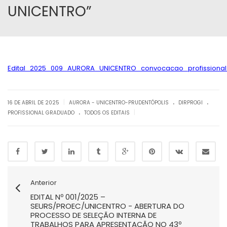
UNICENTRO”
Edital_2025_009_AURORA_UNICENTRO_convocacao_profissional
.
.
|
16 DE ABRIL DE 2025
AURORA - UNICENTRO-PRUDENTÓPOLIS
DIRPROGI
.
|
PROFISSIONAL GRADUADO
TODOS OS EDITAIS
Anterior
EDITAL Nº 001/2025 –
SEURS/PROEC/UNICENTRO - ABERTURA DO
PROCESSO DE SELEÇÃO INTERNA DE
TRABALHOS PARA APRESENTAÇÃO NO 43º