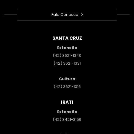
Fale Conosco
SANTA CRUZ
Extensão
(42) 3621-1340
(42) 3621-1331
Cultura
(42) 3621-1016
IRATI
Extensão
(42) 3421-3159