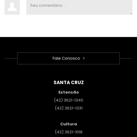
Fale Conosco
SANTA CRUZ
Extensão
(42) 3621-1340
(42) 3621-1331
Cultura
(42) 3621-1016