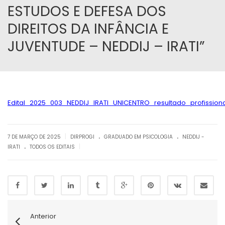
ESTUDOS E DEFESA DOS
DIREITOS DA INFÂNCIA E
JUVENTUDE – NEDDIJ – IRATI”
Edital_2025_003_NEDDIJ_IRATI_UNICENTRO_resultado_profission
.
.
|
7 DE MARÇO DE 2025
DIRPROGI
GRADUADO EM PSICOLOGIA
NEDDIJ -
.
|
IRATI
TODOS OS EDITAIS
Anterior