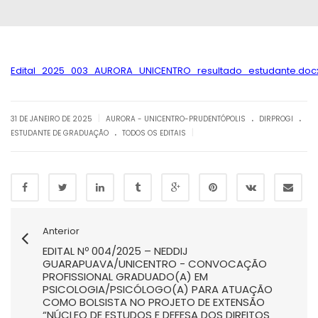
Edital_2025_003_AURORA_UNICENTRO_resultado_estudante.doc
.
.
|
31 DE JANEIRO DE 2025
AURORA - UNICENTRO-PRUDENTÓPOLIS
DIRPROGI
.
|
ESTUDANTE DE GRADUAÇÃO
TODOS OS EDITAIS
Anterior
EDITAL Nº 004/2025 – NEDDIJ
GUARAPUAVA/UNICENTRO - CONVOCAÇÃO
PROFISSIONAL GRADUADO(A) EM
PSICOLOGIA/PSICÓLOGO(A) PARA ATUAÇÃO
COMO BOLSISTA NO PROJETO DE EXTENSÃO
“NÚCLEO DE ESTUDOS E DEFESA DOS DIREITOS