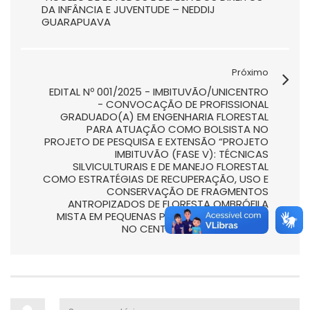
DA INFÂNCIA E JUVENTUDE – NEDDIJ
GUARAPUAVA
Próximo
EDITAL Nº 001/2025 - IMBITUVÃO/UNICENTRO
- CONVOCAÇÃO DE PROFISSIONAL
GRADUADO(A) EM ENGENHARIA FLORESTAL
PARA ATUAÇÃO COMO BOLSISTA NO
PROJETO DE PESQUISA E EXTENSÃO “PROJETO
IMBITUVÃO (FASE V): TÉCNICAS
SILVICULTURAIS E DE MANEJO FLORESTAL
COMO ESTRATÉGIAS DE RECUPERAÇÃO, USO E
CONSERVAÇÃO DE FRAGMENTOS
ANTROPIZADOS DE FLORESTA OMBRÓFILA
MISTA EM PEQUENAS PROPRIEDADES RURAIS
NO CENTRO-SUL DO PARANÁ”