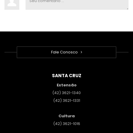
Fale Conosco
SANTA CRUZ
Extensão
(42) 3621-1340
(42) 3621-1331
Cultura
(42) 3621-1016