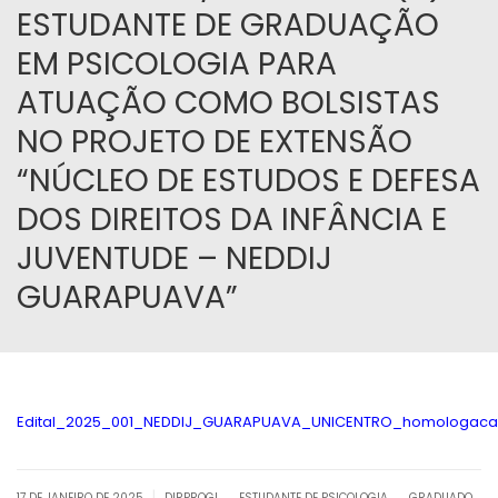
ESTUDANTE DE GRADUAÇÃO
EM PSICOLOGIA PARA
ATUAÇÃO COMO BOLSISTAS
NO PROJETO DE EXTENSÃO
“NÚCLEO DE ESTUDOS E DEFESA
DOS DIREITOS DA INFÂNCIA E
JUVENTUDE – NEDDIJ
GUARAPUAVA”
Edital_2025_001_NEDDIJ_GUARAPUAVA_UNICENTRO_homologacao_
.
.
|
17 DE JANEIRO DE 2025
DIRPROGI
ESTUDANTE DE PSICOLOGIA
GRADUADO