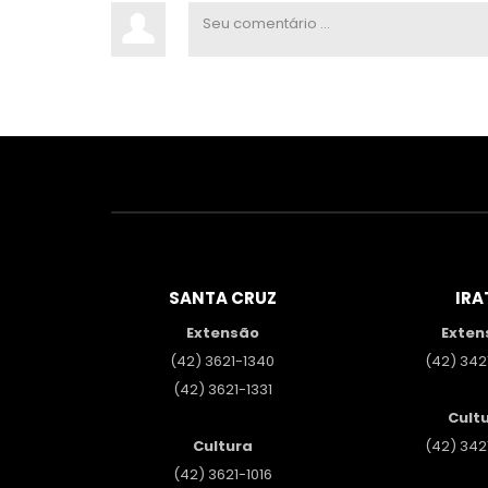
SANTA CRUZ
IRA
Extensão
Exten
(42) 3621-1340
(42) 342
(42) 3621-1331
Cult
Cultura
(42) 342
(42) 3621-1016