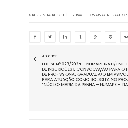
.
|
6 DE DEZEMBRO DE 2024
DIRPROGI
GRADUADO EM PSICOLOGIA
Anterior
EDITAL Nº 023/2024 – NUMAPE IRATI/UN
DE INSCRIÇÕES E CONVOCAÇÃO PARA O 
DE PROFISSIONAL GRADUADA/O EM PSICO
PARA ATUAÇÃO COMO BOLSISTA NO PROJ
“NÚCLEO MARIA DA PENHA – NUMAPE – IRA