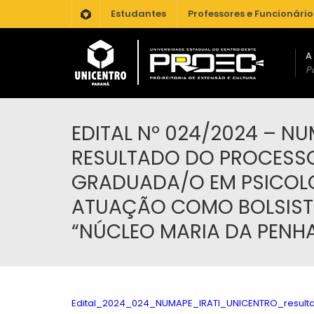
.
Estudantes
Professores e Funcionário
A
Po
EDITAL Nº 024/2024 – NU
RESULTADO DO PROCESSO
GRADUADA/O EM PSICOL
ATUAÇÃO COMO BOLSIST
“NÚCLEO MARIA DA PENHA
Edital_2024_024_NUMAPE_IRATI_UNICENTRO_resulta