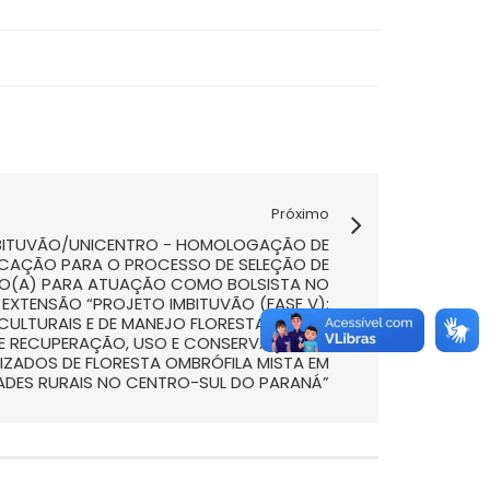
Próximo
 IMBITUVÃO/UNICENTRO - HOMOLOGAÇÃO DE
CAÇÃO PARA O PROCESSO DE SELEÇÃO DE
DO(A) PARA ATUAÇÃO COMO BOLSISTA NO
 EXTENSÃO “PROJETO IMBITUVÃO (FASE V):
ICULTURAIS E DE MANEJO FLORESTAL COMO
DE RECUPERAÇÃO, USO E CONSERVAÇÃO DE
ZADOS DE FLORESTA OMBRÓFILA MISTA EM
ADES RURAIS NO CENTRO-SUL DO PARANÁ”