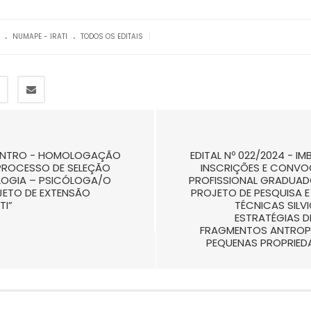
.
.
|
NUMAPE - IRATI
TODOS OS EDITAIS
ICENTRO - HOMOLOGAÇÃO
EDITAL Nº 022/2024 -
PROCESSO DE SELEÇÃO
INSCRIÇÕES E CONVO
LOGIA – PSICÓLOGA/O
PROFISSIONAL GRADUA
ETO DE EXTENSÃO
PROJETO DE PESQUISA E
TI”
TÉCNICAS SILV
ESTRATÉGIAS 
FRAGMENTOS ANTROPI
PEQUENAS PROPRIED