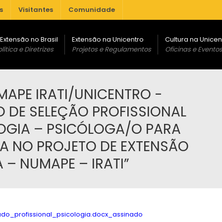
s
Visitantes
Comunidade
 Extensão no Brasil
Extensão na Unicentro
Cultura na Unicen
lítica e Diretrizes
Projetos e Regulamentos
Oficinas e Evento
MAPE IRATI/UNICENTRO -
 DE SELEÇÃO PROFISSIONAL
OGIA – PSICÓLOGA/O PARA
A NO PROJETO DE EXTENSÃO
 – NUMAPE – IRATI”
do_profissional_psicologia.docx_assinado