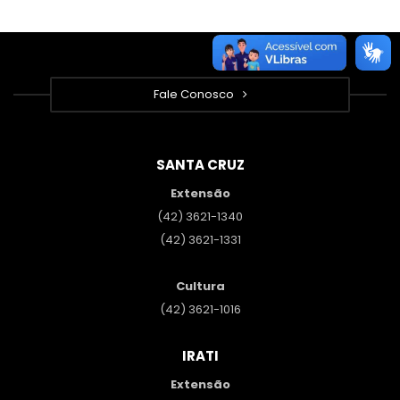
Fale Conosco
SANTA CRUZ
Extensão
(42) 3621-1340
(42) 3621-1331
Cultura
(42) 3621-1016
IRATI
Extensão