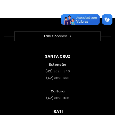
Fale Conosco
SANTA CRUZ
Extensão
(42) 3621-1340
(42) 3621-1331
Cultura
(42) 3621-1016
IRATI