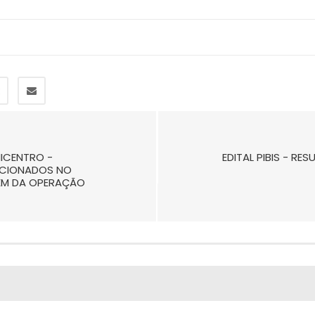
ICENTRO -
EDITAL PIBIS - R
ECIONADOS NO
REM DA OPERAÇÃO