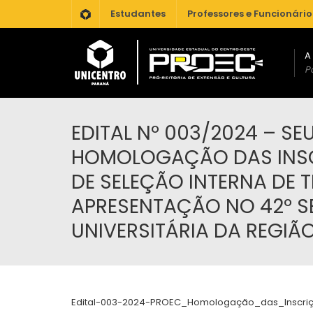
.
Estudantes
Professores e Funcionário
A
Po
EDITAL Nº 003/2024 – S
HOMOLOGAÇÃO DAS INSC
DE SELEÇÃO INTERNA DE 
APRESENTAÇÃO NO 42º S
UNIVERSITÁRIA DA REGIÃO
Edital-003-2024-PROEC_Homologação_das_Inscri