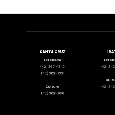
SANTA CRUZ
IRA
Extensão
Exten
(42) 3621-1340
(42) 342
(42) 3621-1331
Cult
Cultura
(42) 342
(42) 3621-1016