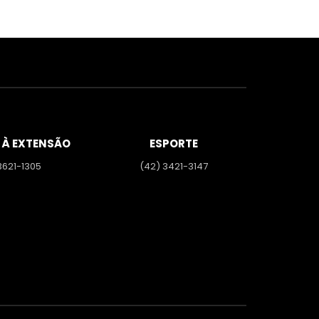
 À EXTENSÃO
ESPORTE
3621-1305
(42) 3421-3147