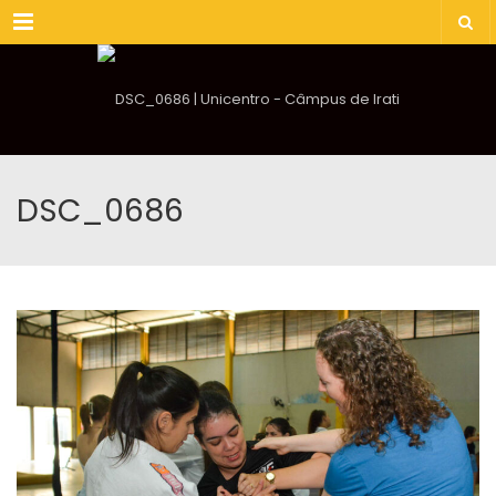
Menu
DSC_0686