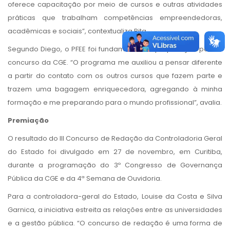
oferece capacitação por meio de cursos e outras atividades
práticas que trabalham competências empreendedoras,
acadêmicas e sociais”, contextualiza Rita.
Segundo Diego, o PFEE foi fundamental na preparação para o
concurso da CGE. “O programa me auxiliou a pensar diferente
a partir do contato com os outros cursos que fazem parte e
trazem uma bagagem enriquecedora, agregando à minha
formação e me preparando para o mundo profissional”, avalia.
Premiação
O resultado do III Concurso de Redação da Controladoria Geral
do Estado foi divulgado em 27 de novembro, em Curitiba,
durante a programação do 3º Congresso de Governança
Pública da CGE e da 4ª Semana de Ouvidoria.
Para a controladora-geral do Estado, Louise da Costa e Silva
Garnica, a iniciativa estreita as relações entre as universidades
e a gestão pública. “O concurso de redação é uma forma de