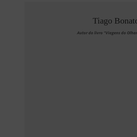
Tiago Bonat
Autor do livro “Viagens do Olha