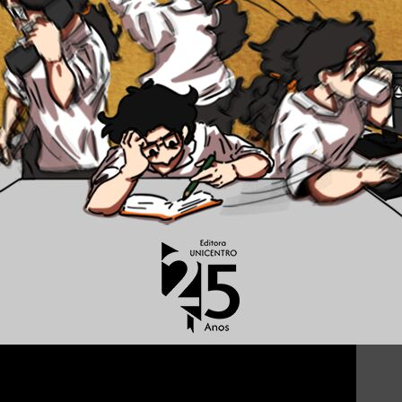
D
Aut