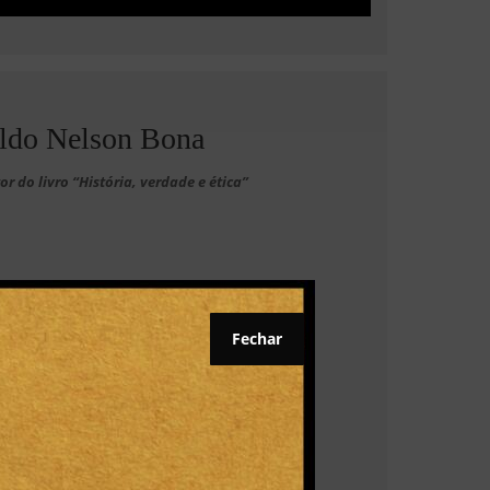
ldo Nelson Bona
or do livro “História, verdade e ética”
Fechar