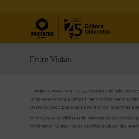
Entre Vistas
O projeto EDUNI ENTRE VISTAS, desenvolvido pela Editora d
Compreendemos que compartilhar o conhecimento e criar es
VISTAS foi criado, pois a cada encontro com os autores, a
Por fim, todas as edições serão perpassadas pela certeza q
fundamental no crescimento científico e cultural da univers