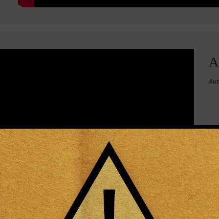
A
Aut