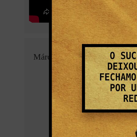
Márcia Maria Menendes Mott
Autora do livro “Nas fronteiras do pode