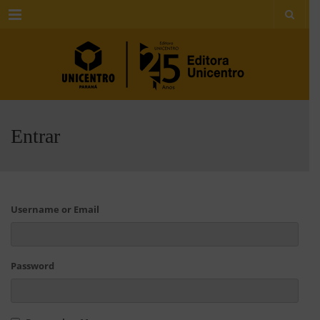
Menu
Entrar
Username or Email
Password