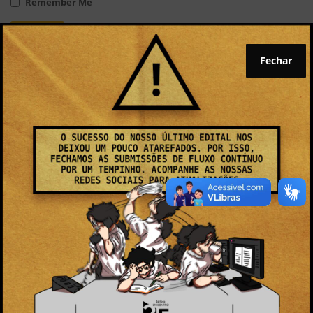
Remember Me
Fechar
Cadastrar
Recuperar senha