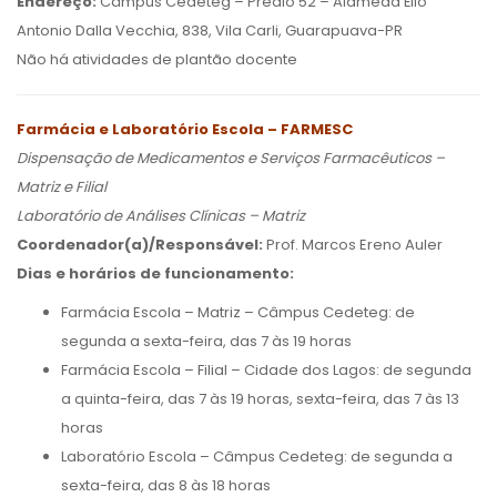
Endereço:
Câmpus Cedeteg – Prédio 52 – Alameda Élio
Antonio Dalla Vecchia, 838, Vila Carli, Guarapuava-PR
Não há atividades de plantão docente
Farmácia e Laboratório Escola – FARMESC
Dispensação de Medicamentos e Serviços Farmacêuticos –
Matriz e Filial
Laboratório de Análises Clínicas – Matriz
Coordenador(a)/Responsável:
Prof. Marcos Ereno Auler
Dias e horários de funcionamento:
Farmácia Escola – Matriz – Câmpus Cedeteg: de
segunda a sexta-feira, das 7 às 19 horas
Farmácia Escola – Filial – Cidade dos Lagos: de segunda
a quinta-feira, das 7 às 19 horas, sexta-feira, das 7 às 13
horas
Laboratório Escola – Câmpus Cedeteg: de segunda a
sexta-feira, das 8 às 18 horas