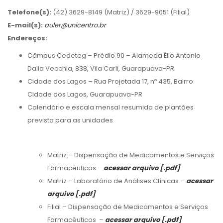
Telefone(s):
(42) 3629-8149 (Matriz) / 3629-9051 (Filial)
E-mail(s):
auler@unicentro.br
Endereços:
Câmpus Cedeteg – Prédio 90 – Alameda Élio Antonio
Dalla Vecchia, 838, Vila Carli, Guarapuava-PR
Cidade dos Lagos – Rua Projetada 17, nº 435, Bairro
Cidade dos Lagos, Guarapuava-PR
Calendário e escala mensal resumida de plantões
prevista para as unidades
Matriz – Dispensação de Medicamentos e Serviços
Farmacêuticos –
acessar arquivo [.pdf]
Matriz – Laboratório de Análises Clínicas –
acessar
arquivo [.pdf]
Filial – Dispensação de Medicamentos e Serviços
Farmacêuticos –
a
cessar arquivo [.pdf]