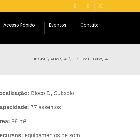
Acesso Rápido
Eventos
Contato
INICIAL
SERVIÇOS
RESERVA DE ESPAÇOS
ocalização:
Bloco D, Subsolo
apacidade:
77 assentos
rea:
99 m²
ecursos:
equipamentos de som,