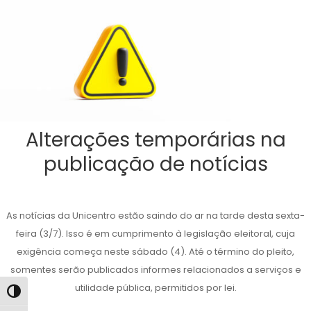
Alterações temporárias na
publicação de notícias
As notícias da Unicentro estão saindo do ar na tarde desta sexta-
feira (3/7). Isso é em cumprimento à legislação eleitoral, cuja
exigência começa neste sábado (4). Até o término do pleito,
somentes serão publicados informes relacionados a serviços e
utilidade pública, permitidos por lei.
Alternar alto contraste