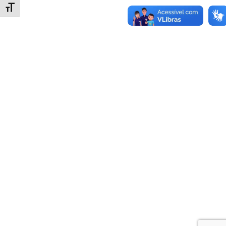
Alternar tamanho da fonte