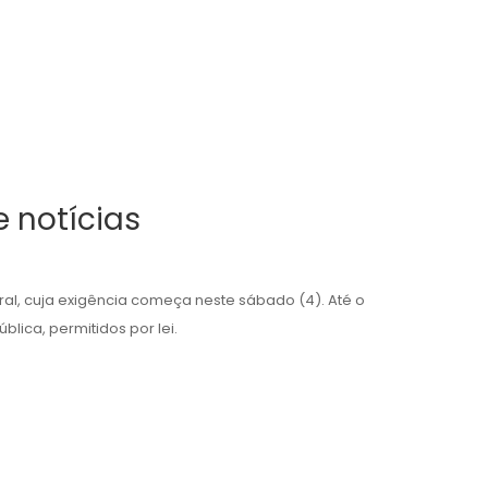
 notícias
oral, cuja exigência começa neste sábado (4). Até o
lica, permitidos por lei.