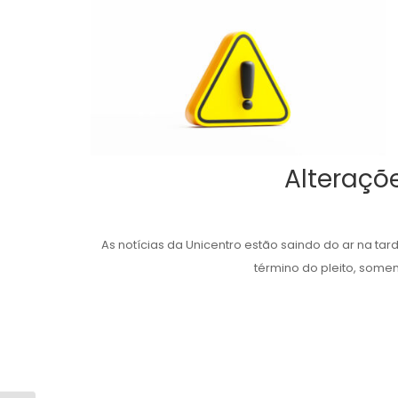
Alteraçõ
As notícias da Unicentro estão saindo do ar na tar
término do pleito, somen