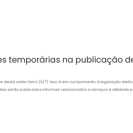
es temporárias na publicação de
de desta sexta-feira (3/7). Isso é em cumprimento à legislação eleit
tes serão publicados informes relacionados a serviços e utilidade púb