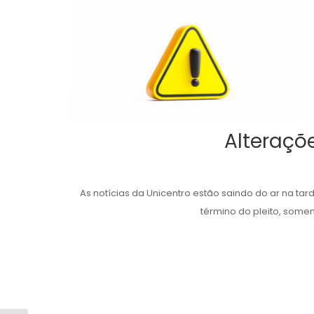
Alteraçõ
As notícias da Unicentro estão saindo do ar na tar
término do pleito, somen