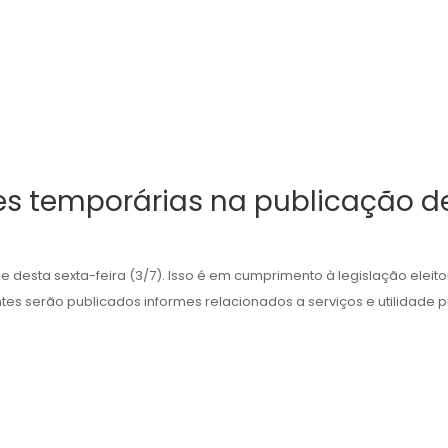
es temporárias na publicação de
de desta sexta-feira (3/7). Isso é em cumprimento à legislação eleit
tes serão publicados informes relacionados a serviços e utilidade púb