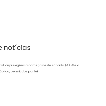
 notícias
oral, cuja exigência começa neste sábado (4). Até o
lica, permitidos por lei.