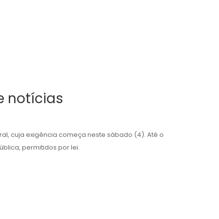
 notícias
oral, cuja exigência começa neste sábado (4). Até o
lica, permitidos por lei.