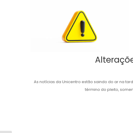
Alteraçõ
As notícias da Unicentro estão saindo do ar na tar
término do pleito, somen