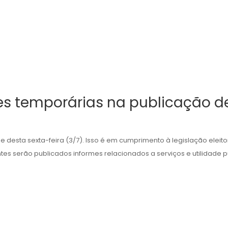
es temporárias na publicação de
de desta sexta-feira (3/7). Isso é em cumprimento à legislação eleit
tes serão publicados informes relacionados a serviços e utilidade púb