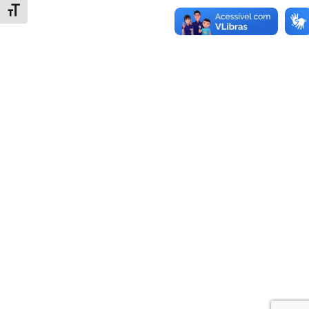
Alternar tamanho da fonte