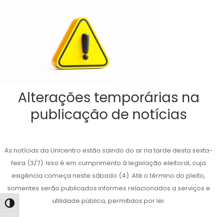
Alterações temporárias na
publicação de notícias
As notícias da Unicentro estão saindo do ar na tarde desta sexta-
feira (3/7). Isso é em cumprimento à legislação eleitoral, cuja
exigência começa neste sábado (4). Até o término do pleito,
somentes serão publicados informes relacionados a serviços e
utilidade pública, permitidos por lei.
Alternar alto contraste