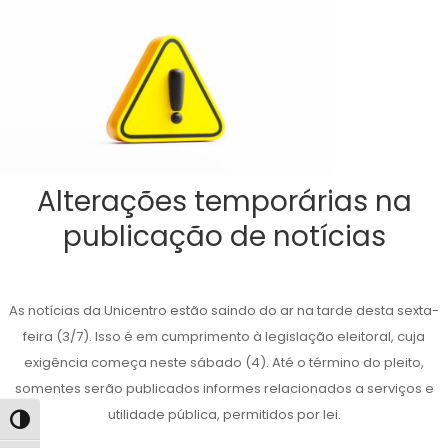
Alterações temporárias na
publicação de notícias
As notícias da Unicentro estão saindo do ar na tarde desta sexta-
feira (3/7). Isso é em cumprimento à legislação eleitoral, cuja
exigência começa neste sábado (4). Até o término do pleito,
somentes serão publicados informes relacionados a serviços e
utilidade pública, permitidos por lei.
Alternar alto contraste