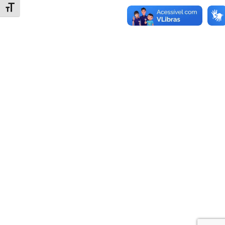
Alternar tamanho da fonte