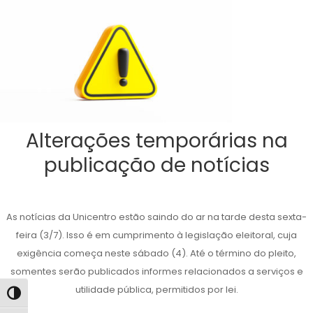
Alterações temporárias na
publicação de notícias
As notícias da Unicentro estão saindo do ar na tarde desta sexta-
feira (3/7). Isso é em cumprimento à legislação eleitoral, cuja
exigência começa neste sábado (4). Até o término do pleito,
somentes serão publicados informes relacionados a serviços e
utilidade pública, permitidos por lei.
Alternar alto contraste