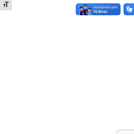
Alternar tamanho da fonte