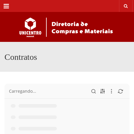
Menu
Contratos
Carregando...