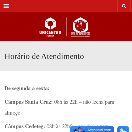
Menu
Horário de Atendimento
De segunda a sexta:
Câmpus Santa Cruz:
08h às 22h – não fecha para
almoço.
Câmpus Cedeteg:
08h às 22h0 – não fecha para