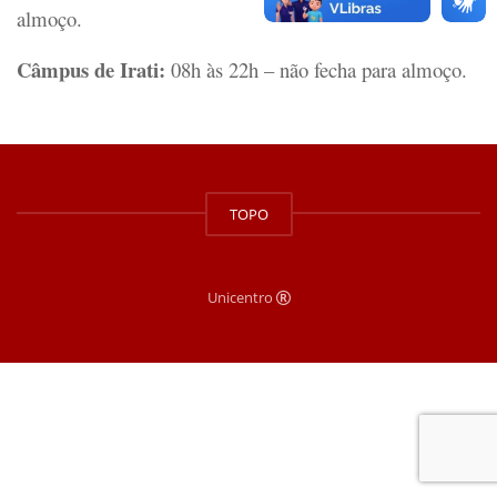
almoço.
Câmpus de Irati:
08h às 22h – não fecha para almoço.
TOPO
Unicentro