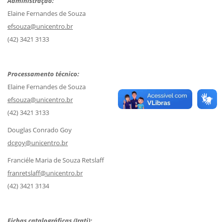
Administração:
Elaine Fernandes de Souza
efsouza@unicentro.br
(42) 3421 3133
Processamento técnico:
Elaine Fernandes de Souza
efsouza@unicentro.br
(42) 3421 3133
Douglas Conrado Goy
dcgoy@unicentro.br
Franciéle Maria de Souza Retslaff
franretslaff@unicentro.br
(42) 3421 3134
Fichas catalográficas (Irati):