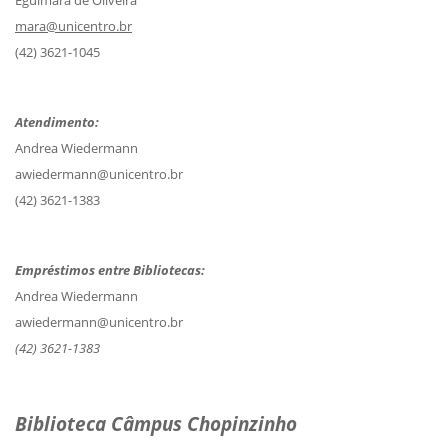
Eguimara de Oliveira
mara@unicentro.br
(42) 3621-1045
Atendimento:
Andrea Wiedermann
awiedermann@unicentro.br
(42) 3621-1383
Empréstimos entre Bibliotecas:
Andrea Wiedermann
awiedermann@unicentro.br
(42) 3621-1383
Biblioteca Câmpus Chopinzinho