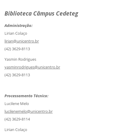
Biblioteca Câmpus Cedeteg
Administração:
Lirian Colaço
lirian@unicentro.br
(42) 3629-8113
Yasmin Rodrigues
yasminrodrigues@unicentro.br
(42) 3629-8113
Processamento Técnico:
Lucilene Melo
lucilenemelo@unicentro.br
(42) 3629-8114
Lirian Colaço