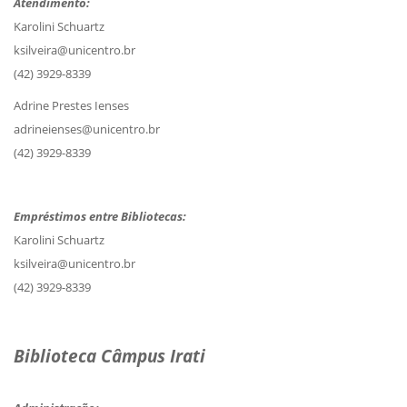
Atendimento:
Karolini Schuartz
ksilveira@unicentro.br
(42) 3929-8339
Adrine Prestes Ienses
adrineienses@unicentro.br
(42) 3929-8339
Empréstimos entre Bibliotecas:
Karolini Schuartz
ksilveira@unicentro.br
(42) 3929-8339
Biblioteca Câmpus Irati