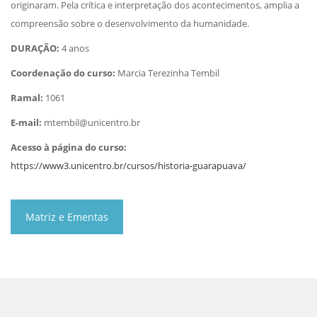
originaram. Pela crítica e interpretação dos acontecimentos, amplia a
compreensão sobre o desenvolvimento da humanidade.
DURAÇÃO:
4 anos
Coordenação do curso:
Marcia Terezinha Tembil
Ramal:
1061
E-mail:
mtembil@unicentro.br
Acesso à página do curso:
https://www3.unicentro.br/cursos/historia-guarapuava/
Matriz e Ementas