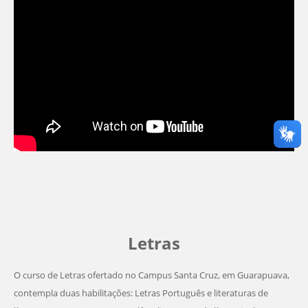
Letras
O curso de Letras ofertado no Campus Santa Cruz, em Guarapuava,
contempla duas habilitações: Letras Português e literaturas de