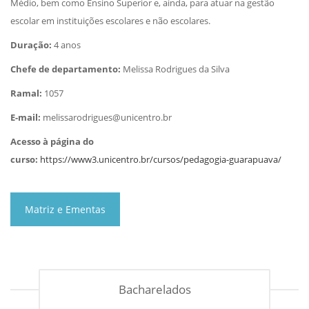
Médio, bem como Ensino Superior e, ainda, para atuar na gestão
escolar em instituições escolares e não escolares.
Duração:
4 anos
Chefe de departamento:
Melissa Rodrigues da Silva
Ramal:
1057
E-mail:
melissarodrigues@unicentro.br
Acesso à página do
curso:
https://www3.unicentro.br/cursos/pedagogia-guarapuava/
Matriz e Ementas
Bacharelados