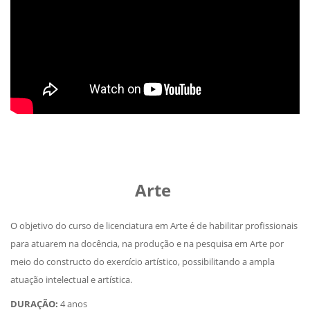
Arte
O objetivo do curso de licenciatura em Arte é de habilitar profissionais
para atuarem na docência, na produção e na pesquisa em Arte por
meio do constructo do exercício artístico, possibilitando a ampla
atuação intelectual e artística.
DURAÇÃO:
4 anos