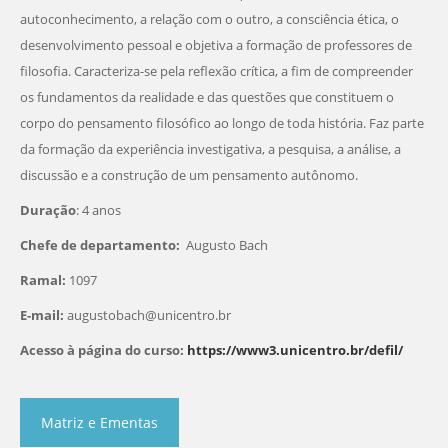
autoconhecimento, a relação com o outro, a consciência ética, o
desenvolvimento pessoal e objetiva a formação de professores de
filosofia. Caracteriza-se pela reflexão crítica, a fim de compreender
os fundamentos da realidade e das questões que constituem o
corpo do pensamento filosófico ao longo de toda história. Faz parte
da formação da experiência investigativa, a pesquisa, a análise, a
discussão e a construção de um pensamento autônomo.
Duração
: 4 anos
Chefe de departamento:
Augusto Bach
Ramal:
1097
E-mail:
augustobach@unicentro.br
Acesso à página do curso:
https://www3.unicentro.br/defil/
Matriz e Ementas