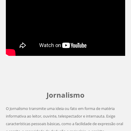
Jornalismo
O Jornalismo transmite uma ideia ou fato em forma de matéria
informativa ao leitor, ouvinte, telespectador e internauta. Exige
características pessoais básicas, como a facilidade de expressão oral