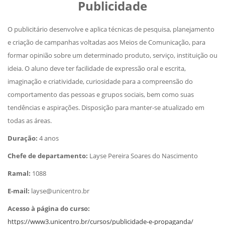
Publicidade
O publicitário desenvolve e aplica técnicas de pesquisa, planejamento
e criação de campanhas voltadas aos Meios de Comunicação, para
formar opinião sobre um determinado produto, serviço, instituição ou
ideia. O aluno deve ter facilidade de expressão oral e escrita,
imaginação e criatividade, curiosidade para a compreensão do
comportamento das pessoas e grupos sociais, bem como suas
tendências e aspirações. Disposição para manter-se atualizado em
todas as áreas.
Duração:
4 anos
Chefe de departamento:
Layse Pereira Soares do Nascimento
Ramal:
1088
E-mail:
layse@unicentro.br
Acesso à página do curso:
https://www3.unicentro.br/cursos/publicidade-e-propaganda/