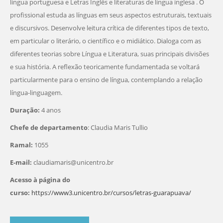
língua portuguesa e Letras Inglês e literaturas de língua inglesa . O
profissional estuda as línguas em seus aspectos estruturais, textuais
e discursivos. Desenvolve leitura crítica de diferentes tipos de texto,
em particular o literário, o científico e o midiático. Dialoga com as
diferentes teorias sobre Língua e Literatura, suas principais divisões
e sua história. A reflexão teoricamente fundamentada se voltará
particularmente para o ensino de língua, contemplando a relação
língua-linguagem.
Duração:
4 anos
Chefe de departamento
: Claudia Maris Tullio
Ramal:
1055
E-mail:
claudiamaris@unicentro.br
Acesso à página do
curso:
https://www3.unicentro.br/cursos/letras-guarapuava/