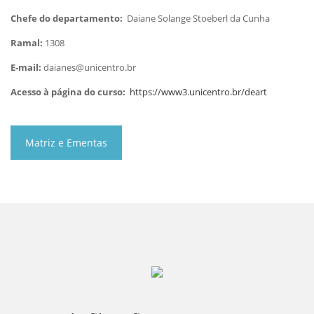
Chefe do departamento:
Daiane Solange Stoeberl da Cunha
Ramal:
1308
E-mail:
daianes@unicentro.br
Acesso à página do curso:
https://www3.unicentro.br/deart
Matriz e Ementas