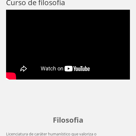
Curso de filosofia
Filosofia
Licenciatura de caráter humanístico que valoriza o