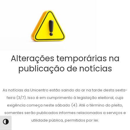
Alterações temporárias na
publicação de notícias
As notícias da Unicentro estão saindo do ar na tarde desta sexta-
feira (3/7). Isso é em cumprimento à legislação eleitoral, cuja
exigência começa neste sábado (4). Até o término do pleito,
somentes serão publicados informes relacionados a serviços e
utilidade pública, permitidos por lei.
Alternar alto contraste