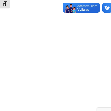
Alternar tamanho da fonte