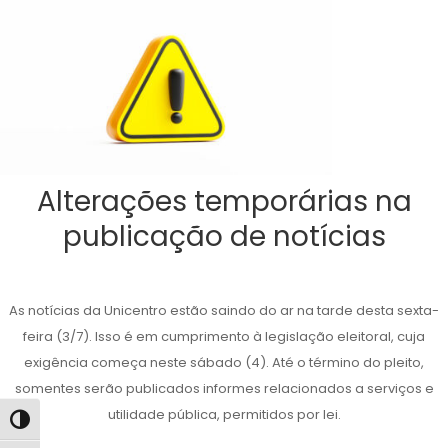
Alterações temporárias na
publicação de notícias
As notícias da Unicentro estão saindo do ar na tarde desta sexta-
feira (3/7). Isso é em cumprimento à legislação eleitoral, cuja
exigência começa neste sábado (4). Até o término do pleito,
somentes serão publicados informes relacionados a serviços e
utilidade pública, permitidos por lei.
Alternar alto contraste