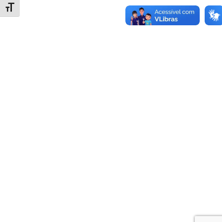
Alternar tamanho da fonte