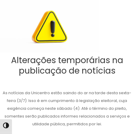
Alterações temporárias na
publicação de notícias
As notícias da Unicentro estão saindo do ar na tarde desta sexta-
feira (3/7). Isso é em cumprimento à legislação eleitoral, cuja
exigência começa neste sábado (4). Até o término do pleito,
somentes serão publicados informes relacionados a serviços e
utilidade pública, permitidos por lei.
Alternar alto contraste