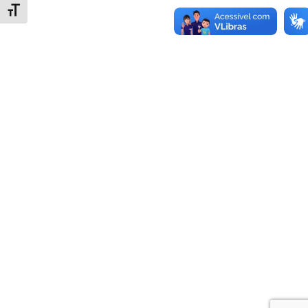
Alternar tamanho da fonte