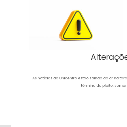
Alteraçõ
As notícias da Unicentro estão saindo do ar na tar
término do pleito, somen