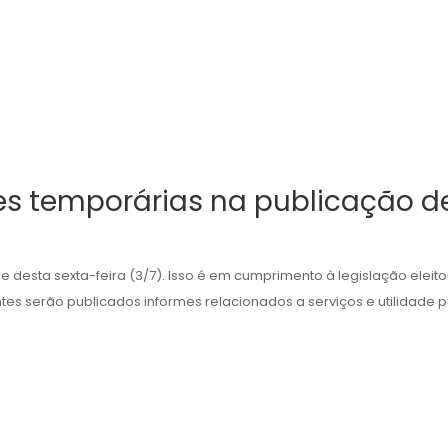
es temporárias na publicação de
de desta sexta-feira (3/7). Isso é em cumprimento à legislação eleit
tes serão publicados informes relacionados a serviços e utilidade púb