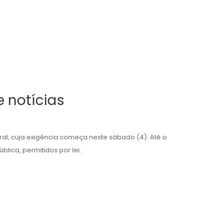
 notícias
oral, cuja exigência começa neste sábado (4). Até o
lica, permitidos por lei.