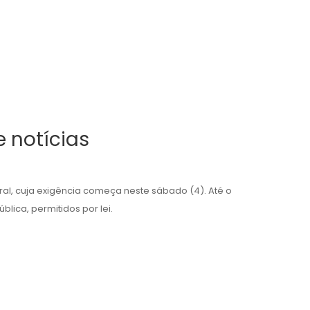
 notícias
oral, cuja exigência começa neste sábado (4). Até o
lica, permitidos por lei.