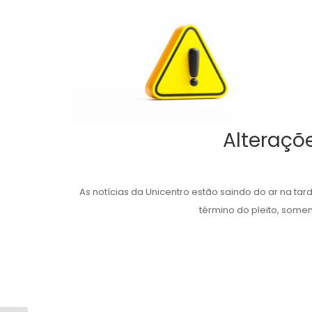
Alteraçõ
As notícias da Unicentro estão saindo do ar na tar
término do pleito, somen