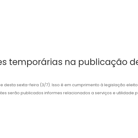
es temporárias na publicação de
de desta sexta-feira (3/7). Isso é em cumprimento à legislação eleit
tes serão publicados informes relacionados a serviços e utilidade púb