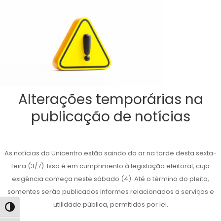
Alterações temporárias na
publicação de notícias
As notícias da Unicentro estão saindo do ar na tarde desta sexta-
feira (3/7). Isso é em cumprimento à legislação eleitoral, cuja
exigência começa neste sábado (4). Até o término do pleito,
somentes serão publicados informes relacionados a serviços e
utilidade pública, permitidos por lei.
Alternar alto contraste