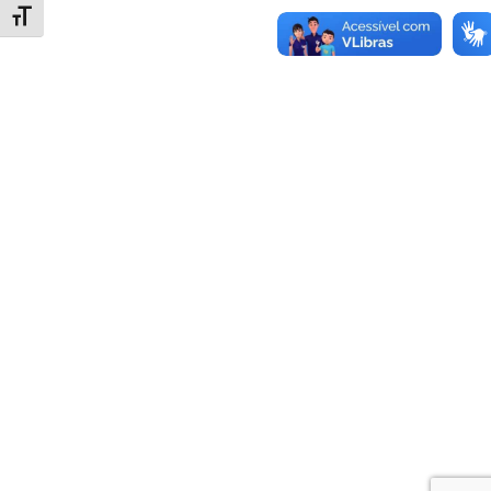
Alternar tamanho da fonte