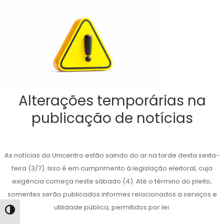
Alterações temporárias na
publicação de notícias
As notícias da Unicentro estão saindo do ar na tarde desta sexta-
feira (3/7). Isso é em cumprimento à legislação eleitoral, cuja
exigência começa neste sábado (4). Até o término do pleito,
somentes serão publicados informes relacionados a serviços e
utilidade pública, permitidos por lei.
Alternar alto contraste