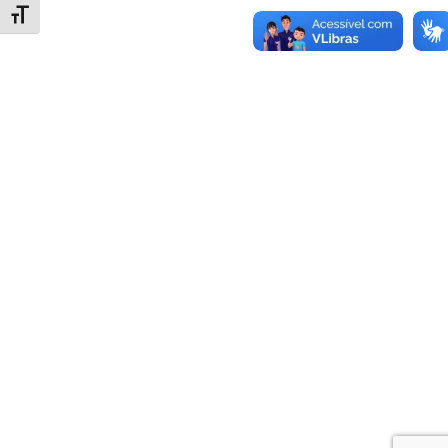
Alternar tamanho da fonte