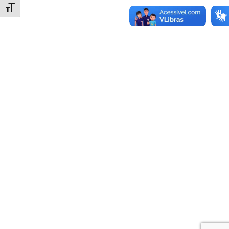
Alternar tamanho da fonte