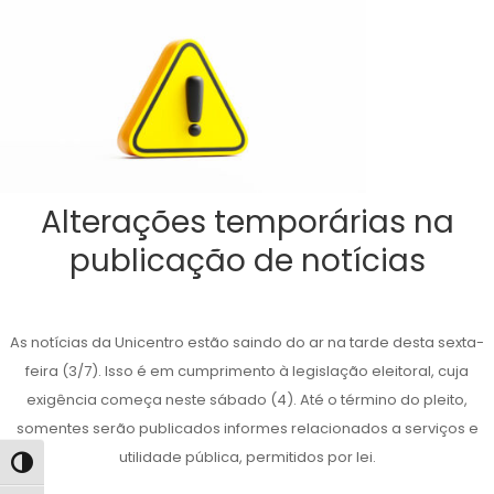
Alterações temporárias na
publicação de notícias
As notícias da Unicentro estão saindo do ar na tarde desta sexta-
feira (3/7). Isso é em cumprimento à legislação eleitoral, cuja
exigência começa neste sábado (4). Até o término do pleito,
somentes serão publicados informes relacionados a serviços e
utilidade pública, permitidos por lei.
Alternar alto contraste