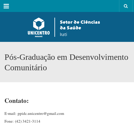
Menu
Pós-Graduação em Desenvolvimento
Comunitário
Contato:
E-mail: ppidc.unicentro@gmail.com
Fone: (42) 3421-3114