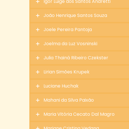
Igor Luige dos Santos Andretti
João Henrique Santos Souza
Joele Pereira Pantoja
Joelma da Luz Vosninski
Julia Thainá Ribeiro Czekster
Lirian Simões Krupek
Luciane Huchak
Mahani da Silva Paixão
Maria Vitória Cecato Dal Magro
Mariane Cristina Vedana