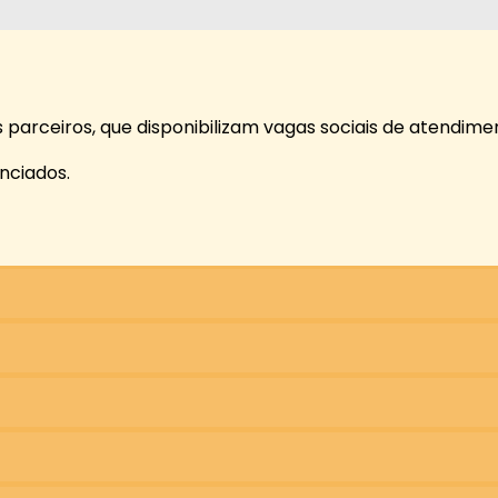
parceiros, que disponibilizam vagas sociais de atendimen
enciados.