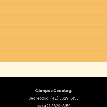
Câmpus Cedeteg:
Secretaria: (42) 3629-8153
ou (42) 3629-8159