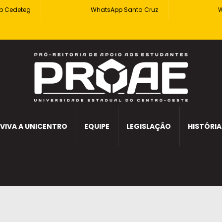
p Cedeteg
WhatsApp Santa Cruz
W
VIVA A UNICENTRO
EQUIPE
LEGISLAÇÃO
HISTÓRIA