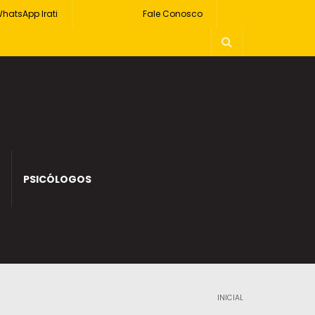
hatsApp Irati
Fale Conosco
PSICÓLOGOS
INICIAL