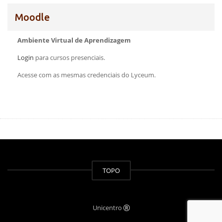
Moodle
Ambiente Virtual de Aprendizagem
Login
para cursos presenciais.
Acesse com as mesmas credenciais do Lyceum.
TOPO
Unicentro